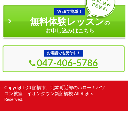
WEBで簡単！
無料体験レッスン
の
お申し込みはこちら
お電話でも受付中！
047-406-5786
Copyright (C) 船橋市、北本町近郊のハロー！パソ
コン教室 イオンタウン新船橋校 All Rights
Reserved.